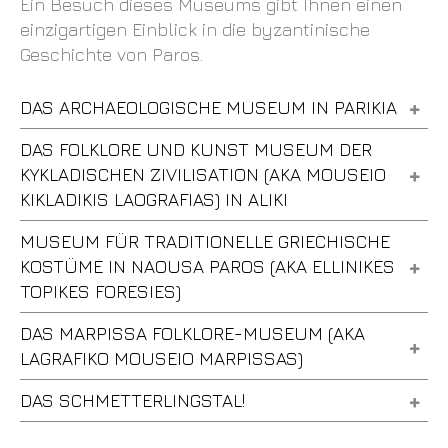
Ein Besuch dieses Museums gibt Ihnen einen
einzigartigen Einblick in die byzantinische
Geschichte von Paros.
DAS ARCHAEOLOGISCHE MUSEUM IN PARIKIA
DAS FOLKLORE UND KUNST MUSEUM DER
KYKLADISCHEN ZIVILISATION (AKA MOUSEIO
KIKLADIKIS LAOGRAFIAS) IN ALIKI
MUSEUM FÜR TRADITIONELLE GRIECHISCHE
KOSTÜME IN NAOUSA PAROS (AKA ELLINIKES
TOPIKES FORESIES)
DAS MARPISSA FOLKLORE-MUSEUM (AKA
LAGRAFIKO MOUSEIO MARPISSAS)
DAS SCHMETTERLINGSTAL!